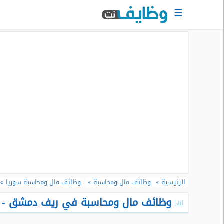
☰
الرئيسية
البحث
عن
وظيفة
دخول
حساب
جديد
اعلان
وظيفة
مجانا
الرئيسية
وظائف مال ومحاسبة
وظائف مال ومحاسبة سوريا
سجل
سيرتك
وظائف مال ومحاسبة في ريف دمشق - سور
الذاتية
الان