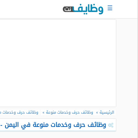
☰
الرئيسية
البحث
عن
وظيفة
دخول
حساب
جديد
اعلان
وظيفة
مجانا
الرئيسية
وظائف حرف وخدمات منوعة
وظائف حرف وخدمات من
سجل
سيرتك
وظائف حرف وخدمات منوعة في اليمن - اغ
الذاتية
الان