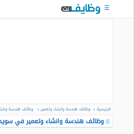
☰
الرئيسية
البحث
عن
وظيفة
دخول
حساب
جديد
اعلان
وظيفة
مجانا
الرئيسية
وظائف هندسة وانشاء وتعمير
وظائف هندسة وانشاء
سجل
سيرتك
وظائف هندسة وانشاء وتعمير في سويداء -
الذاتية
الان