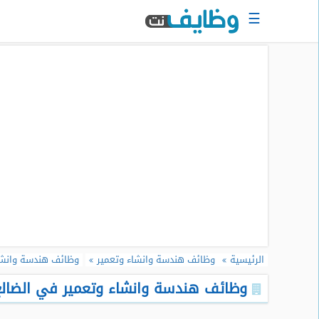
☰
الرئيسية
البحث
عن
وظيفة
دخول
حساب
جديد
اعلان
وظيفة
مجانا
الرئيسية
وظائف هندسة وانشاء وتعمير
وظائف هندسة وانشاء
سجل
سيرتك
وظائف هندسة وانشاء وتعمير في الضالع -
الذاتية
الان